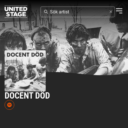
SÖK
ARTIST
DOCENT DÖD