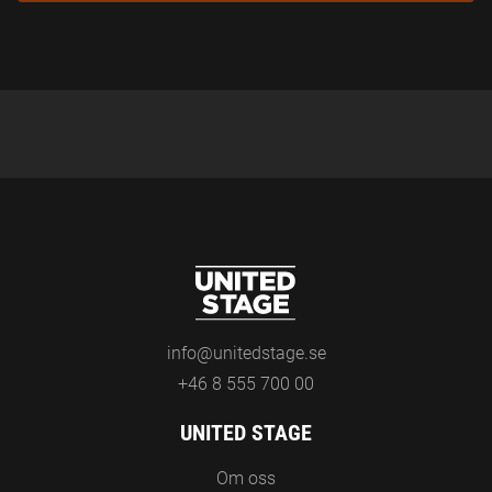
E
S
info@unitedstage.se
+46 8 555 700 00
UNITED STAGE
Om oss