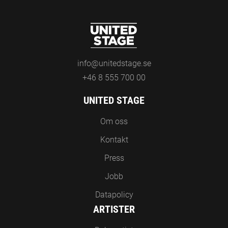
info@unitedstage.se
+46 8 555 700 00
UNITED STAGE
Om oss
Kontakt
Press
Jobb
Datapolicy
ARTISTER