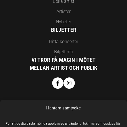
Boka artist
Artister
Nyheter
BILJETTER
Hitta konserter
Biljettinfo
VI TROR PÅ MAGIN I MÖTET
MELLAN ARTIST OCH PUBLIK
Hantera samtycke
För att ge dig bästa möjliga upplevelse använder vi tekniker som cookies för