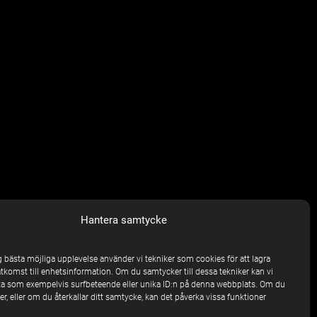
Hantera samtycke
ig bästa möjliga upplevelse använder vi tekniker som cookies för att lagra
åtkomst till enhetsinformation. Om du samtycker till dessa tekniker kan vi
a som exempelvis surfbeteende eller unika ID:n på denna webbplats. Om du
r, eller om du återkallar ditt samtycke, kan det påverka vissa funktioner