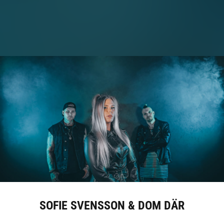
SOFIE SVENSSON & DOM DÄR