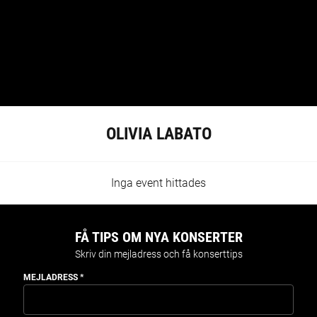
OLIVIA LABATO
Inga event hittades
FÅ TIPS OM NYA KONSERTER
Skriv din mejladress och få konserttips
MEJLADRESS
*